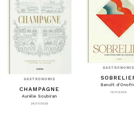
GASTRONOMI
SOBRELIE
GASTRONOMIE
Benoît d'Onofr
CHAMPAGNE
13/11/2025
Aurélie Soubiran
26/11/2025