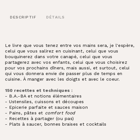
DESCRIPTIF
DÉTAILS
Le livre que vous tenez entre vos mains sera, je l'espère,
celui que vous salirez en cuisinant, celui que vous
bouquinerez dans votre canapé, celui que vous
partagerez avec vos enfants, celui que vous choisirez
pour vos prochains dîners, mais aussi, et surtout, celui
qui vous donnera envie de passer plus de temps en
cuisine. À manger avec les doigts et avec le coeur.
150 recettes et techniques :
- B.A.-BA et notions élémentaires
- Ustensiles, cuissons et découpes
- Epicerie parfaite et sauces maison
- Pains, pâtes et
comfort food
- Recettes à partager (ou pas)
- Plats à saucer, bonnes braises et cocktails