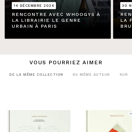
14 DÉCEMBRE 2024
30 
RENCONTRE AVEC WHOOGYS À
REN
LA LIBRAIRIE LE GENRE
LA 
URBAIN À PARIS
BRU
VOUS POURRIEZ AIMER
DE LA MÊME COLLECTION
DU MÊME AUTEUR
SUR 