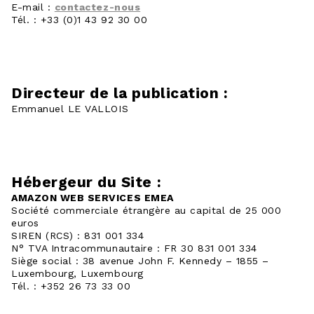
E-mail :
contactez-nous
Tél. : +33 (0)1 43 92 30 00
Directeur de la publication :
Emmanuel LE VALLOIS
Hébergeur du Site :
AMAZON WEB SERVICES EMEA
Société commerciale étrangère au capital de 25 000
euros
SIREN (RCS) : 831 001 334
N° TVA Intracommunautaire : FR 30 831 001 334
Siège social : 38 avenue John F. Kennedy – 1855
–
Luxembourg, Luxembourg
Tél. : +352 26 73 33 00