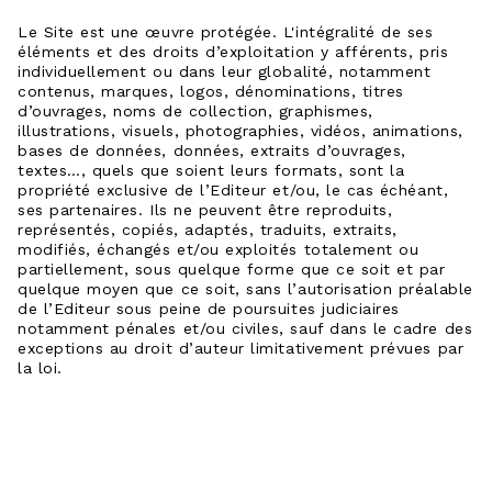
Le Site est une œuvre protégée. L'intégralité de ses
éléments et des droits d’exploitation y afférents, pris
individuellement ou dans leur globalité, notamment
contenus, marques, logos, dénominations, titres
d’ouvrages, noms de collection, graphismes,
illustrations, visuels, photographies, vidéos, animations,
bases de données, données, extraits d’ouvrages,
textes…, quels que soient leurs formats, sont la
propriété exclusive de l’Editeur et/ou, le cas échéant,
ses partenaires. Ils ne peuvent être reproduits,
représentés, copiés, adaptés, traduits, extraits,
modifiés, échangés et/ou exploités totalement ou
partiellement, sous quelque forme que ce soit et par
quelque moyen que ce soit, sans l’autorisation préalable
de l’Editeur sous peine de poursuites judiciaires
notamment pénales et/ou civiles, sauf dans le cadre des
exceptions au droit d’auteur limitativement prévues par
la loi.