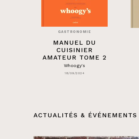
GASTRONOMIE
MANUEL DU
CUISINIER
AMATEUR TOME 2
Whoogy's
18/09/2024
ACTUALITÉS & ÉVÉNEMENTS