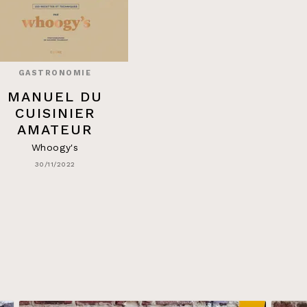
GASTRONOMIE
MANUEL DU
CUISINIER
AMATEUR
Whoogy's
30/11/2022