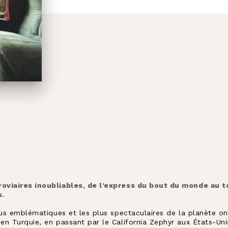
oviaires inoubliables, de l’express du bout du monde au to
s.
lus emblématiques et les plus spectaculaires de la planète on
en Turquie, en passant par le California Zephyr aux États-Un