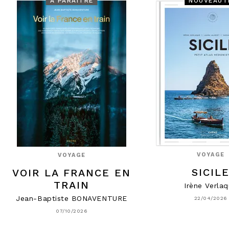
À PARAÎTRE
NOUVEAUT
VOYAGE
VOYAGE
SICIL
VOIR LA FRANCE EN
TRAIN
Irène Verla
Jean-Baptiste BONAVENTURE
22/04/2026
07/10/2026