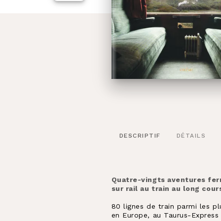
DESCRIPTIF
DÉTAILS
Quatre-vingts aventures ferr
sur rail au train au long cour
80 lignes de train parmi les p
en Europe, au Taurus-Express 