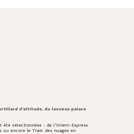
rtillard d’altitude, du luxueux palace
t été sélectionnées : de l’Orient-Express
is ou encore le Train des nuages en