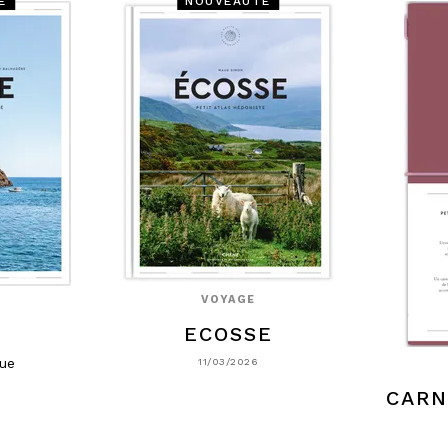
É
NOUVEAUTÉ
VOYAGE
ECOSSE
E
que
11/03/2026
CARN