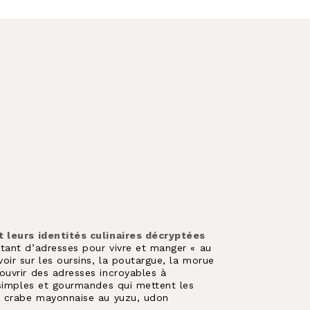
t leurs identités culinaires décryptées
tant d’adresses pour vivre et manger « au
ir sur les oursins, la poutargue, la morue
ouvrir des adresses incroyables à
 simples et gourmandes qui mettent les
o, crabe mayonnaise au yuzu, udon