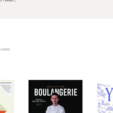
THÈME