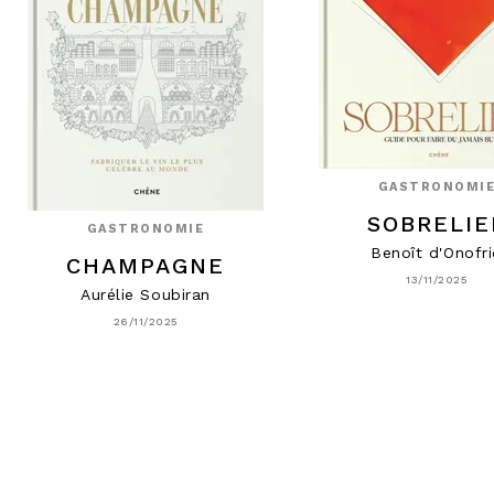
GASTRONOMI
SOBRELIE
GASTRONOMIE
Benoît d'Onofr
CHAMPAGNE
13/11/2025
Aurélie Soubiran
26/11/2025