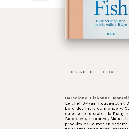
DESCRIPTIF
DÉTAILS
Barcelone, Lisbonne, Marseill
Le chef Sylvain Roucayrol et 
bord des mers du monde ». Ce 
ou encore le crabe de Dungene
Barcelone, Lisbonne, Marseill
produits de la mer en vedette
palourdes et bouillon, gambe