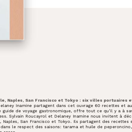
e, Naples, San Francisco et Tokyo : six villes portuaires e
Delaney Inamine partagent dans cet ouvrage 60 recettes et au
guide de voyage gastronomique, offre tout ce qu’il y a à savo
ss. Sylvain Roucayrol et Delaney Inamine nous invitent à déc
e, Naples, San Francisco et Tokyo. Ils partagent des recettes
 dans le respect des saisons: tarama et huile de peperoncin
ro rosso…