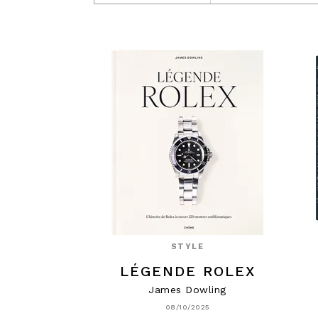
STYLE
LÉGENDE ROLEX
James Dowling
08/10/2025