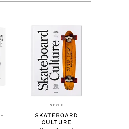
STYLE
-
SKATEBOARD
E
CULTURE