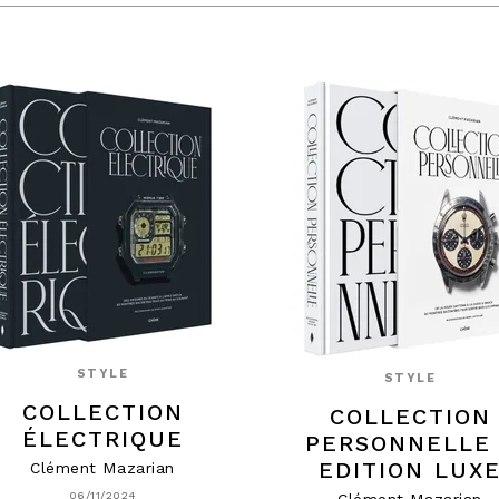
STYLE
STYLE
COLLECTION
COLLECTION
ÉLECTRIQUE
PERSONNELLE 
EDITION LUX
Clément Mazarian
06/11/2024
Clément Mazarian