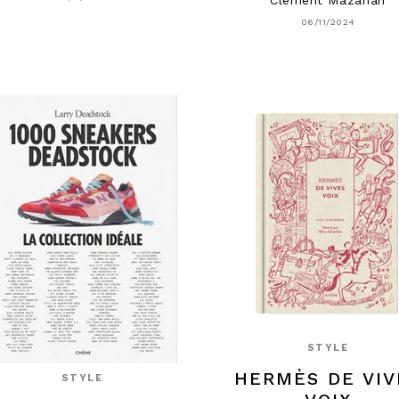
06/11/2024
STYLE
HERMÈS DE VIV
STYLE