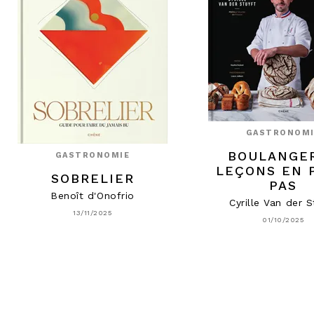
GASTRONOMI
BOULANGER
GASTRONOMIE
LEÇONS EN 
SOBRELIER
PAS
Benoît d'Onofrio
Cyrille Van der S
13/11/2025
01/10/2025