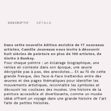
DESCRIPTIF
DÉTAILS
Dans cette nouvelle édition enrichie de 17 nouveaux
artistes, Camille Jouneaux nous invite à découvrir
huit siècles de peinture en plus de 100 artistes, de
Giotto à Banksy.
Pour chaque peintre : un éclairage biographique, une
remise en contexte dans son époque, une œuvre
décryptée pas à pas, des anecdotes... Et au fil de cette
grande fresque, des face-à-face inattendus entre des
œuvres et des pages thématiques pour identifier les
mouvements artistiques, reconnaître les symboles et
découvrir les coulisses des musées. Une histoire de la
peinture accessible et divertissante, comme un musée
idéal offrant un voyage dans une grande histoire de l’art
faite de petites histoires.