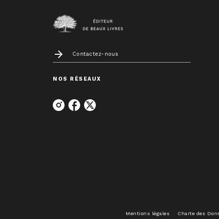
arrow_forward
Contactez-nous
NOS RÉSEAUX
Mentions légales
Charte des Don