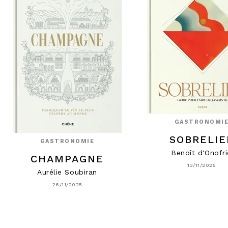
GASTRONOMI
SOBRELIE
GASTRONOMIE
Benoît d'Onofr
CHAMPAGNE
13/11/2025
Aurélie Soubiran
26/11/2025