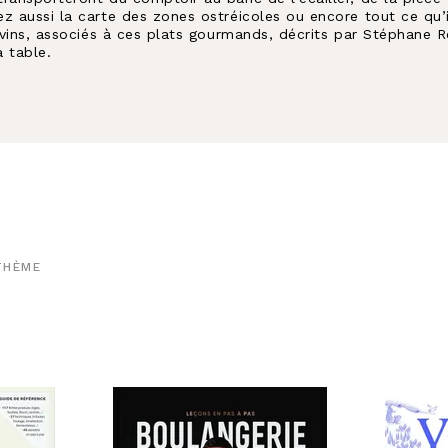
 aussi la carte des zones ostréicoles ou encore tout ce qu’il 
0 vins, associés à ces plats gourmands, décrits par Stéphane 
a table.
THÈME