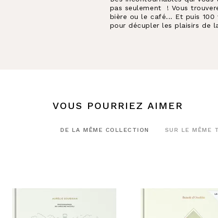
pas seulement ! Vous trouverez
bière ou le café... Et puis 10
pour décupler les plaisirs de l
VOUS POURRIEZ AIMER
DE LA MÊME COLLECTION
SUR LE MÊME 