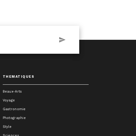
send
THEMATIQUES
Beaux-Arts
Voyage
Gastronomie
Photographie
Style
Sciences