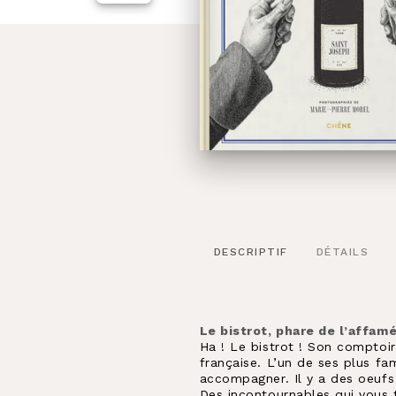
DESCRIPTIF
DÉTAILS
Le bistrot, phare de l’affam
Ha ! Le bistrot ! Son comptoir,
française. L’un de ses plus f
accompagner. Il y a des oeufs 
Des incontournables qui vous t