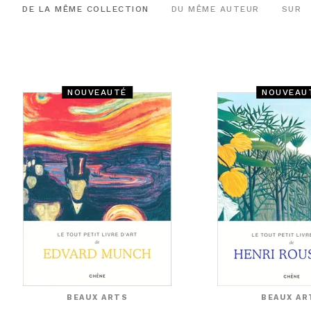
DE LA MÊME COLLECTION
DU MÊME AUTEUR
SUR 
NOUVEAUTÉ
NOUVEAU
BEAUX ARTS
BEAUX AR