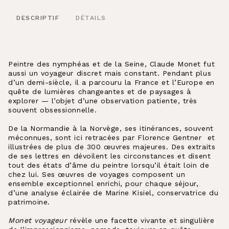
DESCRIPTIF
DÉTAILS
Peintre des nymphéas et de la Seine, Claude Monet fut
aussi un voyageur discret mais constant. Pendant plus
d’un demi-siècle, il a parcouru la France et l’Europe en
quête de lumières changeantes et de paysages à
explorer — l’objet d’une observation patiente, très
souvent obsessionnelle.
De la Normandie à la Norvège, ses itinérances, souvent
méconnues, sont ici retracées par Florence Gentner et
illustrées de plus de 300 œuvres majeures. Des extraits
de ses lettres en dévoilent les circonstances et disent
tout des états d’âme du peintre lorsqu’il était loin de
chez lui. Ses œuvres de voyages composent un
ensemble exceptionnel enrichi, pour chaque séjour,
d’une analyse éclairée de Marine Kisiel, conservatrice du
patrimoine.
Monet voyageur
révèle une facette vivante et singulière