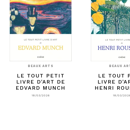
BEAUX ARTS
BEAUX AR
LE TOUT PETIT
LE TOUT 
LIVRE D'ART DE
LIVRE D'A
EDVARD MUNCH
HENRI ROU
18/03/2026
18/03/202