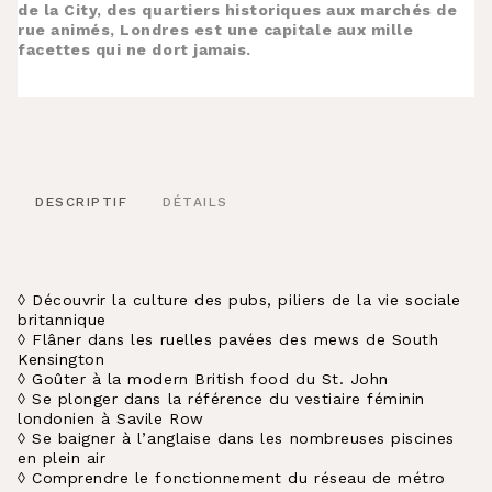
de la City, des quartiers historiques aux marchés de
rue animés, Londres est une capitale aux mille
facettes qui ne dort jamais.
DESCRIPTIF
DÉTAILS
◊ Découvrir la culture des pubs, piliers de la vie sociale
britannique
◊ Flâner dans les ruelles pavées des mews de South
Kensington
◊ Goûter à la modern British food du St. John
◊ Se plonger dans la référence du vestiaire féminin
londonien à Savile Row
◊ Se baigner à l’anglaise dans les nombreuses piscines
en plein air
◊ Comprendre le fonctionnement du réseau de métro