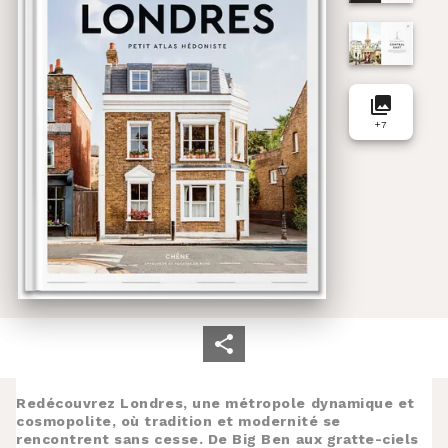
collections
+
7
Redécouvrez Londres, une métropole dynamique et
cosmopolite, où tradition et modernité se
rencontrent sans cesse. De Big Ben aux gratte-ciels