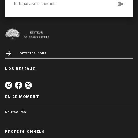
send
Indiquez votre email
arrow_forward
Contactez-nous
NOS RÉSEAUX
EN CE MOMENT
Nouveautés
PROFESSIONNELS