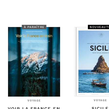
À PARAÎTRE
NOUVEAUT
VOYAGE
VOYAGE
SICILE
VOIR LA FRANCE EN