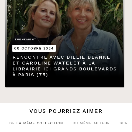
ÉVÈNEMENT
08 OCTOBRE 2024
RENCONTRE AVEC BILLIE BLANKET
ET CAROLINE WATELET À LA
LIBRAIRIE ICI GRANDS BOULEVARDS
À PARIS (75)
VOUS POURRIEZ AIMER
DE LA MÊME COLLECTION
DU MÊME AUTEUR
SUR 