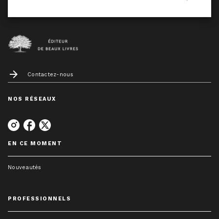
arrow_forward
Contactez-nous
NOS RÉSEAUX
EN CE MOMENT
Nouveautés
PROFESSIONNELS