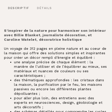
DESCRIPTIF
DÉTAILS
S’inspirer de la nature pour harmoniser son intérieur
avec Billie Blanket, journaliste décoration, et
Caroline Watelet, décoratrice holistique
Un voyage de 312 pages en pleine nature et au coeur de
la maison qui offre des solutions simples et inspirantes
pour créer un décor rempli d’énergie et équilibré :
une analyse précise de chaque élément : la
manière de l’utiliser et de l’équilibrer au mieux, ses
matériaux et nuances de couleurs ou ses
caractéristiques ;
des thématiques approfondies : les cristaux dans
la maison, la purification par le feu, les maisons
passives ou encore les différentes plantes
dépolluantes ;
pour aller plus loin, des entretiens avec des
experts en neurosciences, design, géobiologie et
arts décoratifs ;
des schémas détaillés pour comprendre les cycles