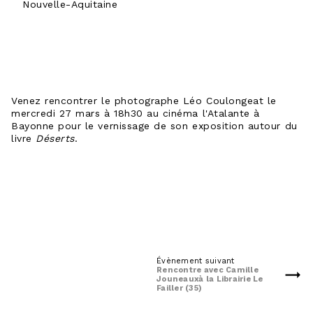
Nouvelle-Aquitaine
Venez rencontrer le photographe Léo Coulongeat le
mercredi 27 mars à 18h30 au cinéma l'Atalante à
Bayonne pour le vernissage de son exposition autour du
livre
Déserts
.
Évènement suivant
Rencontre avec Camille
Jouneauxà la Librairie Le
Failler (35)