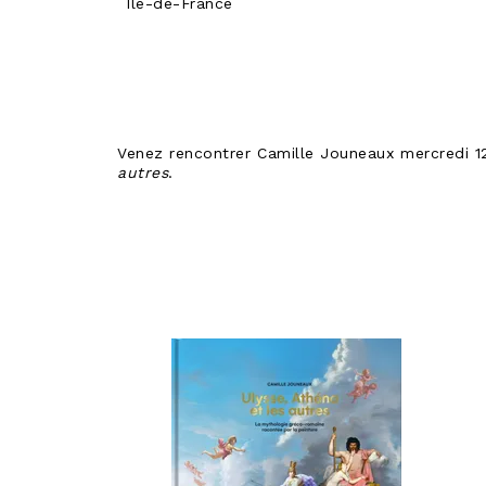
Île-de-France
Venez rencontrer Camille Jouneaux mercredi 12 
autres
.