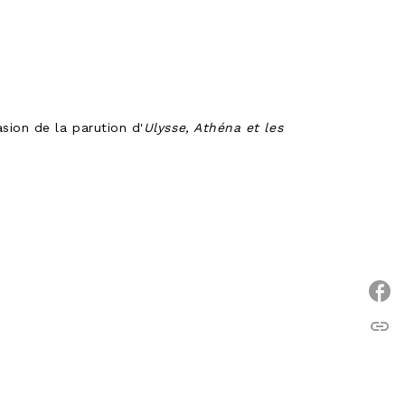
sion de la parution d'
Ulysse, Athéna et les
link
C