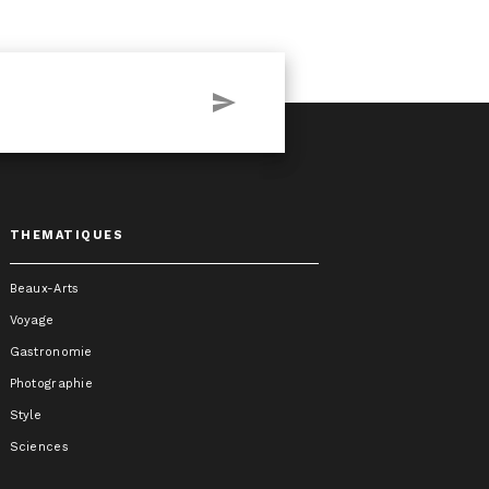
send
THEMATIQUES
Beaux-Arts
Voyage
Gastronomie
Photographie
Style
Sciences