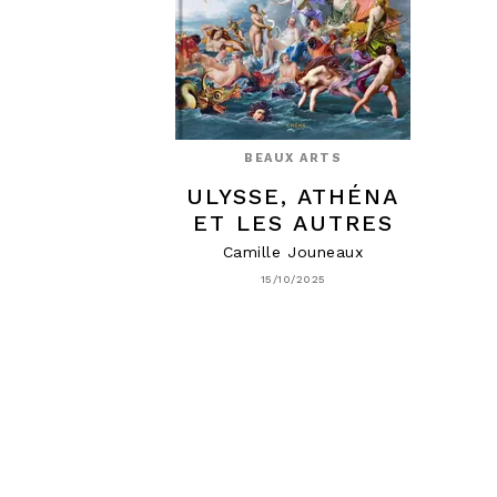
BEAUX ARTS
ULYSSE, ATHÉNA
ET LES AUTRES
Camille Jouneaux
15/10/2025