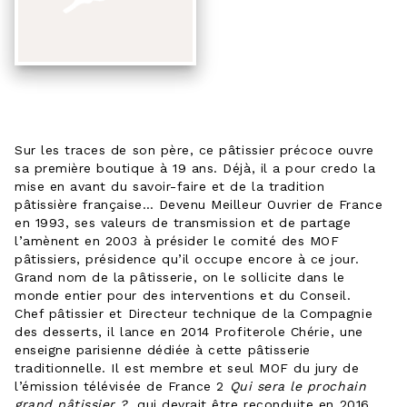
Sur les traces de son père, ce pâtissier précoce ouvre
sa première boutique à 19 ans. Déjà, il a pour credo la
mise en avant du savoir-faire et de la tradition
pâtissière française… Devenu Meilleur Ouvrier de France
en 1993, ses valeurs de transmission et de partage
l’amènent en 2003 à présider le comité des MOF
pâtissiers, présidence qu’il occupe encore à ce jour.
Grand nom de la pâtisserie, on le sollicite dans le
monde entier pour des interventions et du Conseil.
Chef pâtissier et Directeur technique de la Compagnie
des desserts, il lance en 2014 Profiterole Chérie, une
enseigne parisienne dédiée à cette pâtisserie
traditionnelle. Il est membre et seul MOF du jury de
l’émission télévisée de France 2
Qui sera le prochain
grand pâtissier ?,
qui devrait être reconduite en 2016