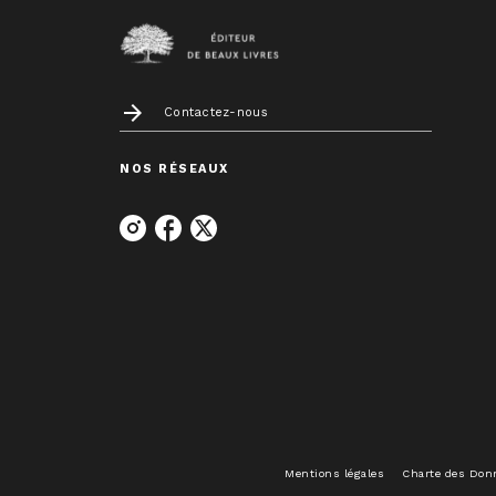
arrow_forward
Contactez-nous
NOS RÉSEAUX
Mentions légales
Charte des Don