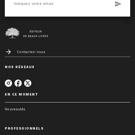
send
Indiquez votre email
arrow_forward
Contactez-nous
NOS RÉSEAUX
EN CE MOMENT
Nouveautés
PROFESSIONNELS