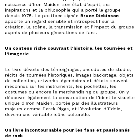
naissance d’Iron Maiden, son état d’esprit, ses
inspirations et la philosophie qui a porté le groupe
depuis 1975. La postface signée
Bruce Dickinson
apporte un regard sensible et introspectif sur la
création, la scène, la transmission et l’impact du groupe
auprès de plusieurs générations de fans.
Un contenu riche couvrant l’histoire, les tournées et
l’imagerie
Le livre dévoile des témoignages, anecdotes de studio,
récits de tournées historiques, images backstage, objets
de collection, artworks légendaires et détails souvent
méconnus sur les instruments, les pochettes, les
costumes ou encore le merchandising du groupe. On y
découvre également la construction de l’identité visuelle
unique d’Iron Maiden, portée par des illustrateurs
majeurs comme Derek Riggs, et l’évolution d’Eddie,
devenu une véritable icône culturelle.
Un livre incontournable pour les fans et passionnés
de rock