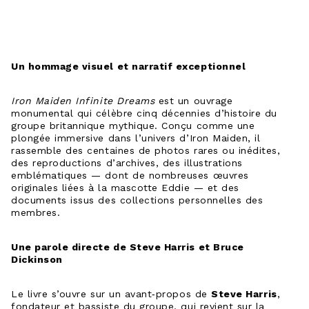
Un hommage visuel et narratif exceptionnel
Iron Maiden Infinite Dreams
est un ouvrage
monumental qui célèbre cinq décennies d’histoire du
groupe britannique mythique. Conçu comme une
plongée immersive dans l’univers d’Iron Maiden, il
rassemble des centaines de photos rares ou inédites,
des reproductions d’archives, des illustrations
emblématiques — dont de nombreuses œuvres
originales liées à la mascotte Eddie — et des
documents issus des collections personnelles des
membres.
Une parole directe de Steve Harris et Bruce
Dickinson
Le livre s’ouvre sur un avant‑propos de
Steve Harris
,
fondateur et bassiste du groupe, qui revient sur la