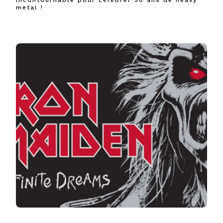
Incontournable pour célébrer 50 ans de heavy
metal !